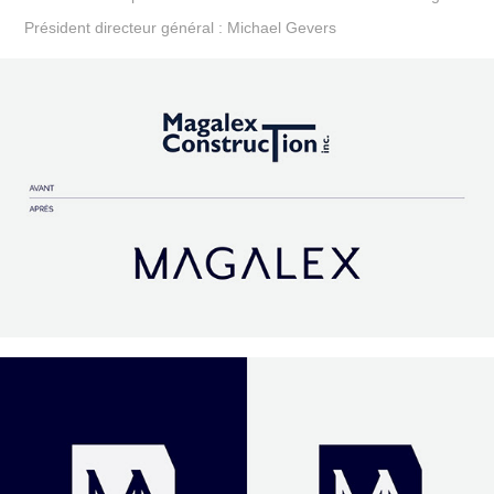
Président directeur général : Michael Gevers