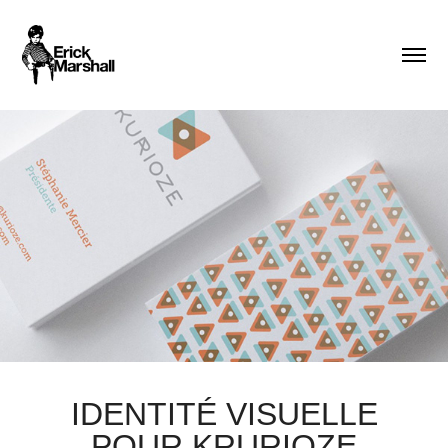
IDENTITÉ VISUELLE
POUR KRURIOZE